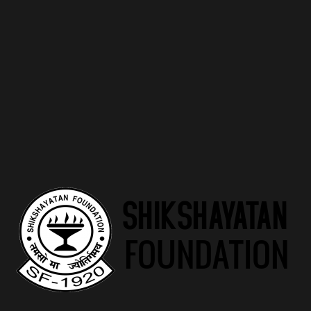
Comment S’inscrire sur BDMbet
Rejoindre BDMbet est un processus simple et rapide. Voici
les étapes à suivre :
Visitez le site de BDMbet casino.
Cliquez sur le bouton d’inscription en haut à droite.
Remplissez le formulaire avec vos informations
personnelles.
Confirmez votre inscription via l’e-mail que vous recevrez.
Effectuez votre premier dépôt pour commencer à jouer
et à bénéficier de votre
.
bonus bdmbet
Les Méthodes de
Paiement sur BDMbet