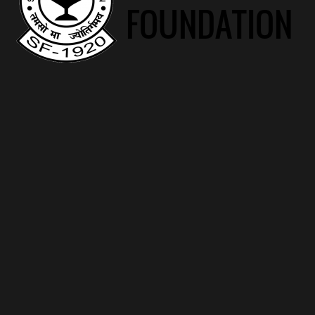
Pour faciliter les dépôts et les retraits, BDMbet propose
une variété d’options de paiement. Voici quelques-unes des
méthodes les plus populaires :
Cartes de crédit (Visa, MasterCard)
Portefeuilles électroniques (Skrill, Neteller)
Transferts bancaires
Cryptomonnaies (Bitcoin, Ethereum)
Les délais de traitement varient selon la méthode choisie,
mais BDMbet s’efforce de garantir des transactions rapides
et sécurisées.
Service client de BDMbet
Le service client est un élément clé de toute plateforme de
jeux en ligne. BDMbet casino propose un support client