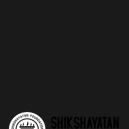
Les joueurs réguliers peuvent bénéficier d’un programme
de fidélité, leur permettant de gagner des points qui
peuvent être échangés contre des récompenses et des
bonus exclusifs.
La sécurité et la fiabilité
de BDMbet
La sécurité est une préoccupation majeure pour tous les
joueurs en ligne. BDMbet casino prend cette question très
au sérieux et utilise les technologies de cryptage les plus
avancées pour protéger les données personnelles et
financières de ses utilisateurs. De plus, la plateforme est
régulée par des autorités compétentes, garantissant un
environnement de jeu sûr et équitable.
Options de paiement sur BDMbet