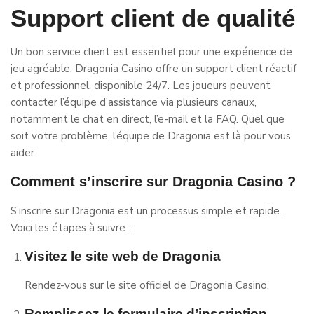
Support client de qualité
Un bon service client est essentiel pour une expérience de
jeu agréable. Dragonia Casino offre un support client réactif
et professionnel, disponible 24/7. Les joueurs peuvent
contacter l’équipe d’assistance via plusieurs canaux,
notamment le chat en direct, l’e-mail et la FAQ. Quel que
soit votre problème, l’équipe de Dragonia est là pour vous
aider.
Comment s’inscrire sur Dragonia Casino ?
S’inscrire sur Dragonia est un processus simple et rapide.
Voici les étapes à suivre :
Visitez le site web de Dragonia
Rendez-vous sur le site officiel de Dragonia Casino.
Remplissez le formulaire d’inscription