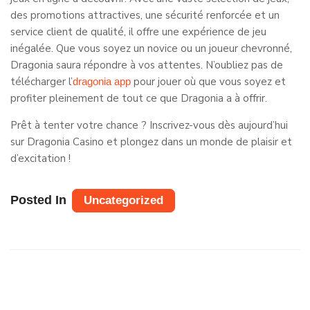
des promotions attractives, une sécurité renforcée et un
service client de qualité, il offre une expérience de jeu
inégalée. Que vous soyez un novice ou un joueur chevronné,
Dragonia saura répondre à vos attentes. N’oubliez pas de
télécharger l’
pour jouer où que vous soyez et
dragonia app
profiter pleinement de tout ce que Dragonia a à offrir.
Prêt à tenter votre chance ? Inscrivez-vous dès aujourd’hui
sur Dragonia Casino et plongez dans un monde de plaisir et
d’excitation !
Posted In
Uncategorized