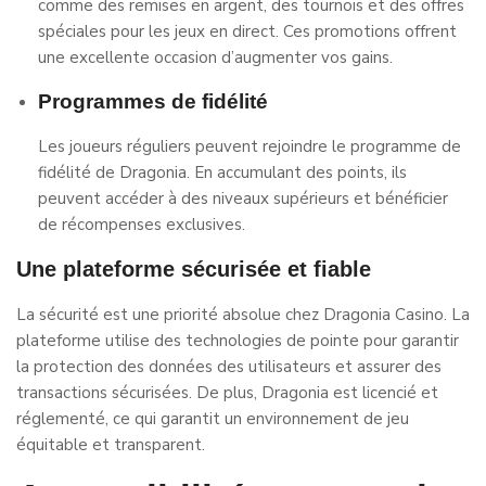
comme des remises en argent, des tournois et des offres
spéciales pour les jeux en direct. Ces promotions offrent
une excellente occasion d’augmenter vos gains.
Programmes de fidélité
Les joueurs réguliers peuvent rejoindre le programme de
fidélité de Dragonia. En accumulant des points, ils
peuvent accéder à des niveaux supérieurs et bénéficier
de récompenses exclusives.
Une plateforme sécurisée et fiable
La sécurité est une priorité absolue chez Dragonia Casino. La
plateforme utilise des technologies de pointe pour garantir
la protection des données des utilisateurs et assurer des
transactions sécurisées. De plus, Dragonia est licencié et
réglementé, ce qui garantit un environnement de jeu
équitable et transparent.