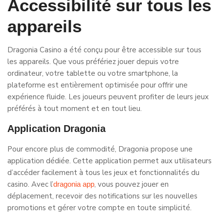
Accessibilité sur tous les
appareils
Dragonia Casino a été conçu pour être accessible sur tous
les appareils. Que vous préfériez jouer depuis votre
ordinateur, votre tablette ou votre smartphone, la
plateforme est entièrement optimisée pour offrir une
expérience fluide. Les joueurs peuvent profiter de leurs jeux
préférés à tout moment et en tout lieu.
Application Dragonia
Pour encore plus de commodité, Dragonia propose une
application dédiée. Cette application permet aux utilisateurs
d’accéder facilement à tous les jeux et fonctionnalités du
casino. Avec l’
, vous pouvez jouer en
dragonia app
déplacement, recevoir des notifications sur les nouvelles
promotions et gérer votre compte en toute simplicité.