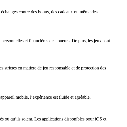
tre échangés contre des bonus, des cadeaux ou même des
personnelles et financières des joueurs. De plus, les jeux sont
 strictes en matière de jeu responsable et de protection des
appareil mobile, l’expérience est fluide et agréable.
és où qu’ils soient. Les applications disponibles pour iOS et