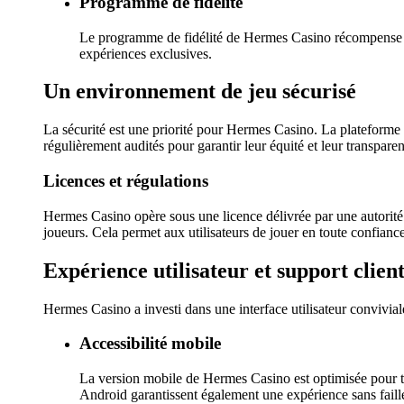
Programme de fidélité
Le programme de fidélité de Hermes Casino récompense le
expériences exclusives.
Un environnement de jeu sécurisé
La sécurité est une priorité pour Hermes Casino. La plateforme u
régulièrement audités pour garantir leur équité et leur transpare
Licences et régulations
Hermes Casino opère sous une licence délivrée par une autorité d
joueurs. Cela permet aux utilisateurs de jouer en toute confiance
Expérience utilisateur et support clien
Hermes Casino a investi dans une interface utilisateur conviviale 
Accessibilité mobile
La version mobile de Hermes Casino est optimisée pour tou
Android garantissent également une expérience sans faill