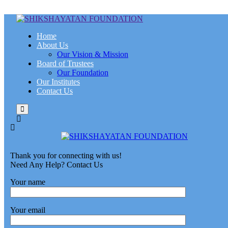
Home
About Us
Our Vision & Mission
Board of Trustees
Our Foundation
Our Institutes
Contact Us
Thank you for connecting with us!
Need Any Help? Contact Us
Your name
Your email