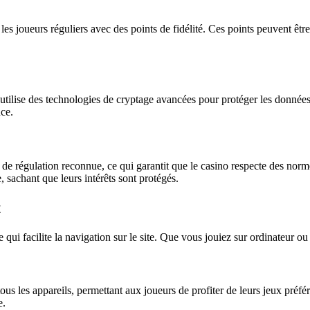
s joueurs réguliers avec des points de fidélité. Ces points peuvent ê
tilise des technologies de cryptage avancées pour protéger les données 
nce.
e régulation reconnue, ce qui garantit que le casino respecte des normes
, sachant que leurs intérêts sont protégés.
t
qui facilite la navigation sur le site. Que vous jouiez sur ordinateur ou 
s les appareils, permettant aux joueurs de profiter de leurs jeux préfér
e.