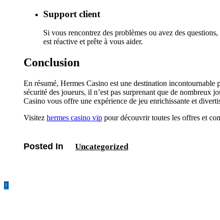
Support client
Si vous rencontrez des problèmes ou avez des questions, l
est réactive et prête à vous aider.
Conclusion
En résumé, Hermes Casino est une destination incontournable pou
sécurité des joueurs, il n’est pas surprenant que de nombreux j
Casino vous offre une expérience de jeu enrichissante et diverti
Visitez
hermes casino vip
pour découvrir toutes les offres et c
Posted In
Uncategorized