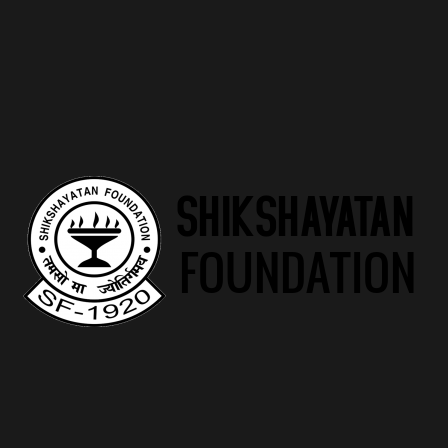
Lorsque vous choisissez un casino en ligne, la sécurité est
primordiale. Lucky Treasure casino utilise des technologies
de cryptage avancées pour protéger les données
personnelles et financières de ses joueurs. De plus, la
plateforme est licenciée et réglementée, ce qui garantit un
environnement de jeu équitable et sûr.
Options de paiement
Lucky Treasure casino offre une variété d’options de
paiement pour faciliter les dépôts et les retraits. Parmi les
méthodes disponibles, vous trouverez :
Cartes de crédit (Visa, MasterCard)
Portefeuilles électroniques (PayPal, Skrill, Neteller)
Virements bancaires
Cryptomonnaies (Bitcoin, Ethereum)