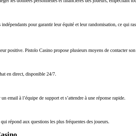
éger les données personnelles et financières des joueurs, empêchant tou
indépendants pour garantir leur équité et leur randomisation, ce qui rass
ateur positive. Pistolo Casino propose plusieurs moyens de contacter son
at en direct, disponible 24/7.
un email à l’équipe de support et s’attendre à une réponse rapide.
ui répond aux questions les plus fréquentes des joueurs.
Casino