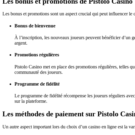
Les bonus et promotions de Pistolo Casino
Les bonus et promotions sont un aspect crucial qui peut influencer le ch
Bonus de bienvenue
À l’inscription, les nouveaux joueurs peuvent bénéficier d’un g
argent.
Promotions régulières
Pistolo Casino met en place des promotions régulières, telles qu
communauté des joueurs.
Programme de fidélité
Le programme de fidélité récompense les joueurs réguliers avec d
sur la plateforme.
Les méthodes de paiement sur Pistolo Casi
Un autre aspect important lors du choix d’un casino en ligne est la var