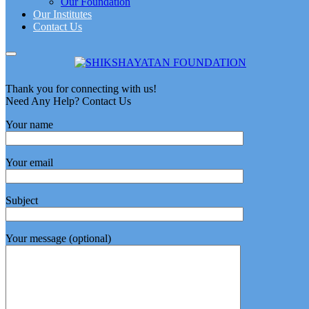
Our Foundation
Our Institutes
Contact Us
Thank you for connecting with us!
Need Any Help? Contact Us
Your name
Your email
Subject
Your message (optional)