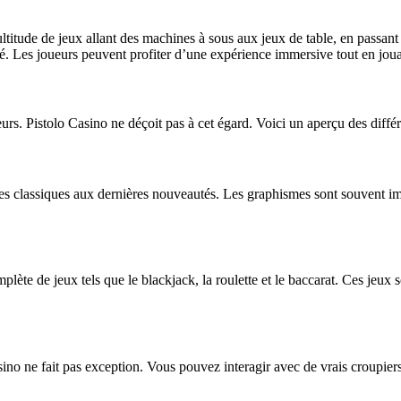
ltitude de jeux allant des machines à sous aux jeux de table, en passan
é. Les joueurs peuvent profiter d’une expérience immersive tout en jouan
ueurs. Pistolo Casino ne déçoit pas à cet égard. Voici un aperçu des diff
des classiques aux dernières nouveautés. Les graphismes sont souvent im
lète de jeux tels que le blackjack, la roulette et le baccarat. Ces jeux 
sino ne fait pas exception. Vous pouvez interagir avec de vrais croupiers