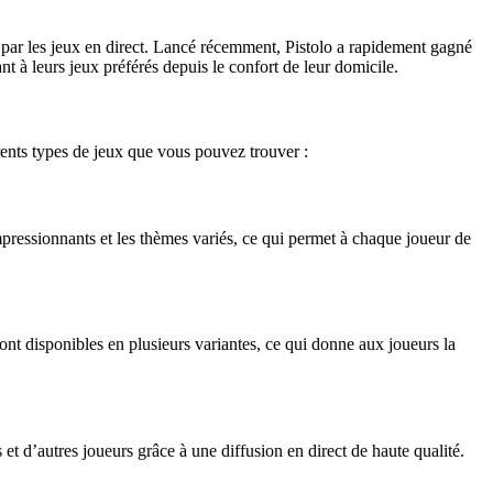
t par les jeux en direct. Lancé récemment, Pistolo a rapidement gagné
t à leurs jeux préférés depuis le confort de leur domicile.
érents types de jeux que vous pouvez trouver :
pressionnants et les thèmes variés, ce qui permet à chaque joueur de
sont disponibles en plusieurs variantes, ce qui donne aux joueurs la
 et d’autres joueurs grâce à une diffusion en direct de haute qualité.