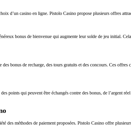
oix d’un casino en ligne. Pistolo Casino propose plusieurs offres attracti
énéreux bonus de bienvenue qui augmente leur solde de jeu initial. Cela 
e des bonus de recharge, des tours gratuits et des concours. Ces offres 
es points qui peuvent être échangés contre des bonus, de l’argent réel 
no
iété des méthodes de paiement proposées. Pistolo Casino offre plusieurs o