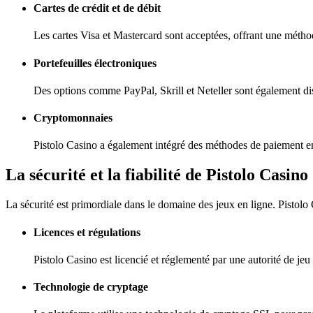
Cartes de crédit et de débit
Les cartes Visa et Mastercard sont acceptées, offrant une métho
Portefeuilles électroniques
Des options comme PayPal, Skrill et Neteller sont également disp
Cryptomonnaies
Pistolo Casino a également intégré des méthodes de paiement en 
La sécurité et la fiabilité de Pistolo Casino
La sécurité est primordiale dans le domaine des jeux en ligne. Pistolo 
Licences et régulations
Pistolo Casino est licencié et réglementé par une autorité de je
Technologie de cryptage