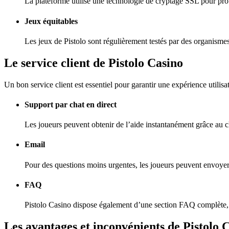
La plateforme utilise une technologie de cryptage SSL pour prot
Jeux équitables
Les jeux de Pistolo sont régulièrement testés par des organismes 
Le service client de Pistolo Casino
Un bon service client est essentiel pour garantir une expérience utilis
Support par chat en direct
Les joueurs peuvent obtenir de l’aide instantanément grâce au ch
Email
Pour des questions moins urgentes, les joueurs peuvent envoyer 
FAQ
Pistolo Casino dispose également d’une section FAQ complète, q
Les avantages et inconvénients de Pistolo 