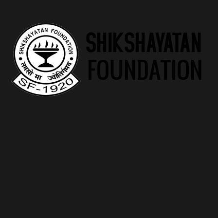
permettant des dépôts rapides et sécurisés.
Portefeuilles électroniques
Des services comme Skrill, Neteller et PayPal sont
également disponibles pour des transactions
instantanées.
Transferts bancaires
Pour ceux qui préfèrent les méthodes traditionnelles, les
virements bancaires sont une option fiable, bien que cela
puisse prendre un peu plus de temps.
Les jeux en direct sur
Prive Casino
Une des caractéristiques les plus appréciées de Prive Casino
est sa section de jeux en direct. Ces jeux permettent aux