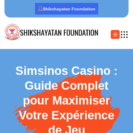
Shikshayatan Foundation
Simsinos Casino :
Guide Complet
pour Maximiser
Votre Expérience
de Jeu