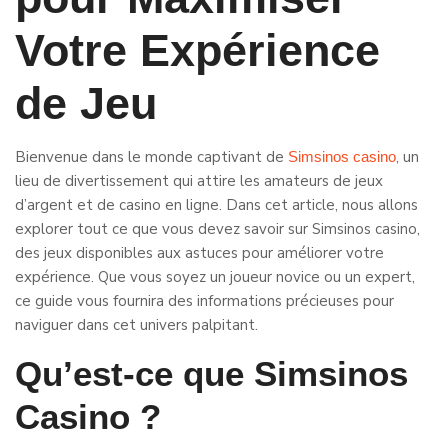
Votre Expérience
de Jeu
Bienvenue dans le monde captivant de
, un
Simsinos casino
lieu de divertissement qui attire les amateurs de jeux
d’argent et de casino en ligne. Dans cet article, nous allons
explorer tout ce que vous devez savoir sur Simsinos casino,
des jeux disponibles aux astuces pour améliorer votre
expérience. Que vous soyez un joueur novice ou un expert,
ce guide vous fournira des informations précieuses pour
naviguer dans cet univers palpitant.
Qu’est-ce que Simsinos
Casino ?