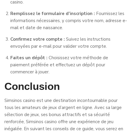
casino.
Remplissez le formulaire d’inscription :
Fournissez les
informations nécessaires, y compris votre nom, adresse e-
mail et date de naissance.
Confirmez votre compte :
Suivez les instructions
envoyées par e-mail pour valider votre compte.
Faites un dépôt :
Choisissez votre méthode de
paiement préférée et effectuez un dépôt pour
commencer à jouer.
Conclusion
Simsinos casino est une destination incontournable pour
tous les amateurs de jeux d’argent en ligne. Avec sa large
sélection de jeux, ses bonus attractifs et sa sécurité
renforcée, Simsinos casino offre une expérience de jeu
inégalée. En suivant les conseils de ce guide, vous serez en