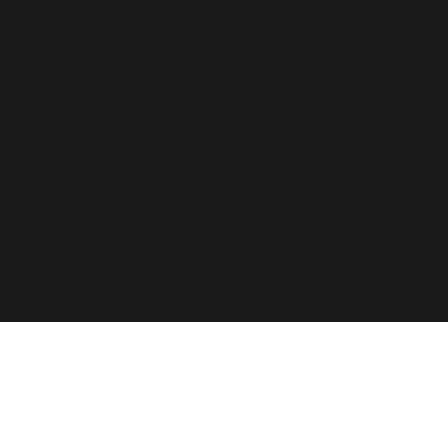
Lord Sinha Road, Kol -700071