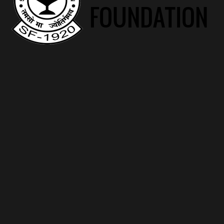
S’inscrire sur WildDice casino est un processus simple et
rapide. Voici les étapes à suivre :
Visitez le site de WildDice casino.
Cliquez sur le bouton d’inscription.
Remplissez le formulaire avec vos informations
personnelles.
Créez un nom d’utilisateur et un mot de passe.
Confirmez votre inscription via l’e-mail reçu.
Les méthodes de
paiement disponibles
WildDice casino propose une variété de méthodes de
paiement pour faciliter les dépôts et les retraits. Les joueurs