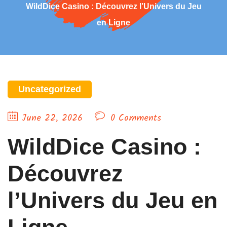
WildDice Casino : Découvrez l’Univers du Jeu
en Ligne
Uncategorized
June 22, 2026
0 Comments
WildDice Casino :
Découvrez
l’Univers du Jeu en