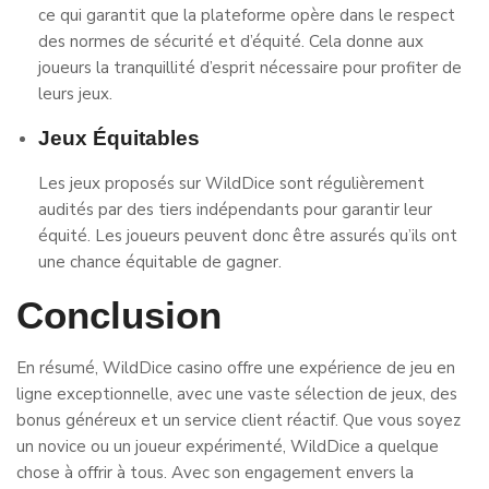
ce qui garantit que la plateforme opère dans le respect
des normes de sécurité et d’équité. Cela donne aux
joueurs la tranquillité d’esprit nécessaire pour profiter de
leurs jeux.
Jeux Équitables
Les jeux proposés sur WildDice sont régulièrement
audités par des tiers indépendants pour garantir leur
équité. Les joueurs peuvent donc être assurés qu’ils ont
une chance équitable de gagner.
Conclusion
En résumé, WildDice casino offre une expérience de jeu en
ligne exceptionnelle, avec une vaste sélection de jeux, des
bonus généreux et un service client réactif. Que vous soyez
un novice ou un joueur expérimenté, WildDice a quelque
chose à offrir à tous. Avec son engagement envers la