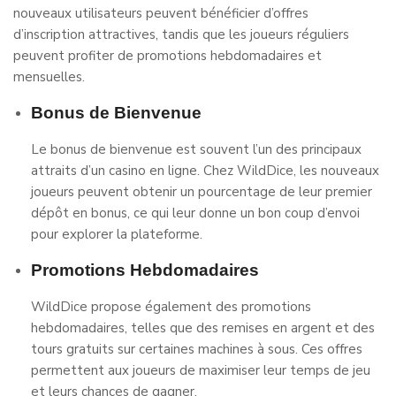
nouveaux utilisateurs peuvent bénéficier d’offres
d’inscription attractives, tandis que les joueurs réguliers
peuvent profiter de promotions hebdomadaires et
mensuelles.
Bonus de Bienvenue
Le bonus de bienvenue est souvent l’un des principaux
attraits d’un casino en ligne. Chez WildDice, les nouveaux
joueurs peuvent obtenir un pourcentage de leur premier
dépôt en bonus, ce qui leur donne un bon coup d’envoi
pour explorer la plateforme.
Promotions Hebdomadaires
WildDice propose également des promotions
hebdomadaires, telles que des remises en argent et des
tours gratuits sur certaines machines à sous. Ces offres
permettent aux joueurs de maximiser leur temps de jeu
et leurs chances de gagner.