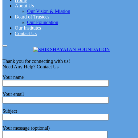
Home
About Us
Our Vision & Mission
Board of Trustees
Our Foundation
Our Institutes
Contact Us
Thank you for connecting with us!
Need Any Help? Contact Us
Your name
Your email
Subject
Your message (optional)