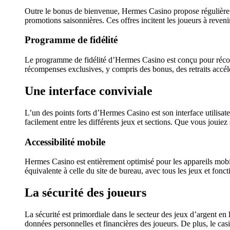
Outre le bonus de bienvenue, Hermes Casino propose régulièreme
promotions saisonnières. Ces offres incitent les joueurs à revenir
Programme de fidélité
Le programme de fidélité d’Hermes Casino est conçu pour récompe
récompenses exclusives, y compris des bonus, des retraits accél
Une interface conviviale
L’un des points forts d’Hermes Casino est son interface utilisate
facilement entre les différents jeux et sections. Que vous jouiez
Accessibilité mobile
Hermes Casino est entièrement optimisé pour les appareils mobi
équivalente à celle du site de bureau, avec tous les jeux et fonct
La sécurité des joueurs
La sécurité est primordiale dans le secteur des jeux d’argent en
données personnelles et financières des joueurs. De plus, le casi