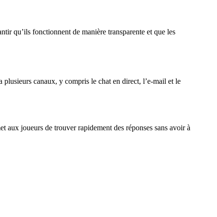
tir qu’ils fonctionnent de manière transparente et que les
plusieurs canaux, y compris le chat en direct, l’e-mail et le
t aux joueurs de trouver rapidement des réponses sans avoir à