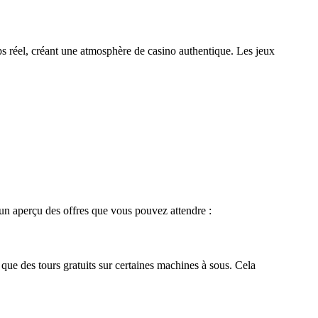
ps réel, créant une atmosphère de casino authentique. Les jeux
un aperçu des offres que vous pouvez attendre :
ue des tours gratuits sur certaines machines à sous. Cela