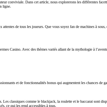
ateur conviviale. Dans cet article, nous explorerons les différentes face
n ligne.
attentes de tous les joueurs. Que vous soyez fan de machines à sous, de
’Hermes Casino. Avec des thèmes variés allant de la mythologie à l’aven
sionnants et de fonctionnalités bonus qui augmentent les chances de ga
 Les classiques comme le blackjack, la roulette et le baccarat sont disp
vés, ce qui les rend accessibles à tous.