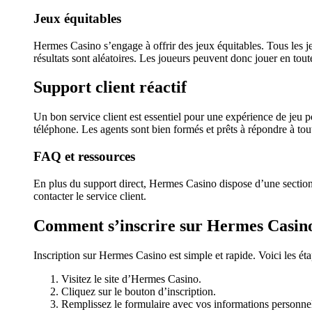
Jeux équitables
Hermes Casino s’engage à offrir des jeux équitables. Tous les j
résultats sont aléatoires. Les joueurs peuvent donc jouer en tou
Support client réactif
Un bon service client est essentiel pour une expérience de jeu p
téléphone. Les agents sont bien formés et prêts à répondre à tou
FAQ et ressources
En plus du support direct, Hermes Casino dispose d’une sectio
contacter le service client.
Comment s’inscrire sur Hermes Casin
Inscription sur Hermes Casino est simple et rapide. Voici les éta
Visitez le site d’Hermes Casino.
Cliquez sur le bouton d’inscription.
Remplissez le formulaire avec vos informations personnel