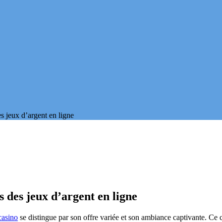
s jeux d’argent en ligne
 des jeux d’argent en ligne
casino
se distingue par son offre variée et son ambiance captivante. Ce